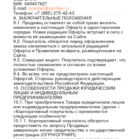
БИК: 040407627
E-mail:
scanfair@yandex.ru
Телефон: +7 (985) 275-42-43
9. ЗАКЛЮЧИТЕЛЬНЫЕ ПОЛОЖЕНИЯ
9.1. Продавец оставляет за собой право вносить
изменения в настоящую Оферту в одностороннем
порядке. Новая редакция Оферты вступает в силу с
момента её размещения на Сайте.
9.2. Покупатель обязуется перед оформлением
заказа ознакомиться с актуальной редакцией
Оферты и Правилами возврата, размещёнными на
Сайте.
9.3. Совершая акцепт, Покупатель подтверждает, что
полностью ознакомлен и согласен со всеми
условиями Оферты.
9.4. Во всём, что не предусмотрено настоящей
Офертой, Стороны руководствуются действующим
законодательством Российской Федерации.
10. ОСОБЕННОСТИ ПРОДАЖИ ЮРИДИЧЕСКИМ
ЛИЦАМ И ИНДИВИДУАЛЬНЫМ
ПРЕДПРИНИМАТЕЛЯМ
10.1. При приобретении Товара юридическим лицом
или индивидуальным предпринимателем (далее –
«Корпоративный покупатель») применяются
следующие особенности:
10.1.1. Корпоративный покупатель обязуется
предоставить по запросу Продавца:
заверенную копию свидетельства о государственной
регистрации (ОГРН/ОГРНИП);