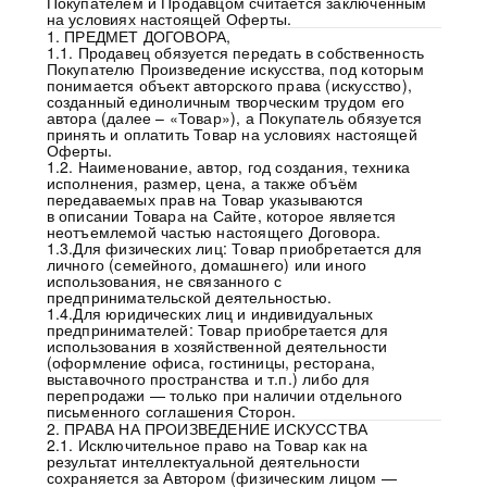
Покупателем и Продавцом считается заключенным
на условиях настоящей Оферты.
1. ПРЕДМЕТ ДОГОВОРА,
1.1. Продавец обязуется передать в собственность
Покупателю Произведение искусства, под которым
понимается объект авторского права (искусство),
созданный единоличным творческим трудом его
автора (далее – «Товар»), а Покупатель обязуется
принять и оплатить Товар на условиях настоящей
Оферты.
1.2. Наименование, автор, год создания, техника
исполнения, размер, цена, а также объём
передаваемых прав на Товар указываются
в описании Товара на Сайте, которое является
неотъемлемой частью настоящего Договора.
1.3.Для физических лиц: Товар приобретается для
личного (семейного, домашнего) или иного
использования, не связанного с
предпринимательской деятельностью.
1.4.Для юридических лиц и индивидуальных
предпринимателей: Товар приобретается для
использования в хозяйственной деятельности
(оформление офиса, гостиницы, ресторана,
выставочного пространства и т.п.) либо для
перепродажи — только при наличии отдельного
письменного соглашения Сторон.
2. ПРАВА НА ПРОИЗВЕДЕНИЕ ИСКУССТВА
2.1. Исключительное право на Товар как на
результат интеллектуальной деятельности
сохраняется за Автором (физическим лицом —