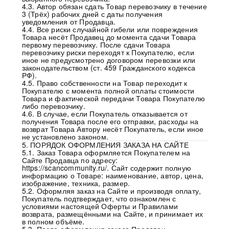
4.3. Автор обязан сдать Товар перевозчику в течение
3 (Трёх) рабочих дней с даты получения
уведомления от Продавца.
4.4. Все риски случайной гибели или повреждения
Товара несёт Продавец до момента сдачи Товара
первому перевозчику. После сдачи Товара
перевозчику риски переходят к Покупателю, если
иное не предусмотрено договором перевозки или
законодательством (ст. 459 Гражданского кодекса
РФ).
4.5. Право собственности на Товар переходит к
Покупателю с момента полной оплаты стоимости
Товара и фактической передачи Товара Покупателю
либо перевозчику.
4.6. В случае, если Покупатель отказывается от
получения Товара после его отправки, расходы на
возврат Товара Автору несёт Покупатель, если иное
не установлено законом.
5. ПОРЯДОК ОФОРМЛЕНИЯ ЗАКАЗА НА САЙТЕ
5.1. Заказ Товара оформляется Покупателем на
Сайте Продавца по адресу:
https://scancommunity.ru/. Сайт содержит полную
информацию о Товаре: наименование, автор, цена,
изображение, техника, размер.
5.2. Оформляя заказ на Сайте и производя оплату,
Покупатель подтверждает, что ознакомлен с
условиями настоящей Оферты и Правилами
возврата, размещёнными на Сайте, и принимает их
в полном объёме.