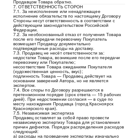
Продавцом Товара обратно.
7. ОТВЕТСТВЕННОСТЬ СТОРОН
7.1. За неисполнение или ненадлежащее
исполнение обязательств по настоящему Договору
Стороны несут ответственность в соответствии с
действующим законодательством Российской
Федерации.
7.2. За необоснованный отказ от получения Товара
после его передачи перевозчику Покупатель
возмещает Продавцу документально
подтверждённые расходы на доставку.
7.3. Продавец не несёт ответственности за:
недостатки Товара, возникшие после его передачи
перевозчику или Покупателю;
несоответствие Товара ожиданиям Покупателя
(художественная ценность, вкус);
подлинность Товара — Продавец действует на
основании заверений Автора, но не является
экспертом.
7.4. Все споры по Договору разрешаются в
претензионном порядке (срок ответа — 15 рабочих
дней). При недостижении согласия — в суде по
месту нахождения Продавца (город Красноярск
Красноярского края).
7.5. Независимая экспертиза
Продавец оставляет за собой право провести
независимую экспертизу Товара для установления
причин дефектов. Порядок распределения расходов
следующий:
а) расходы на проведение экспертизы изначально