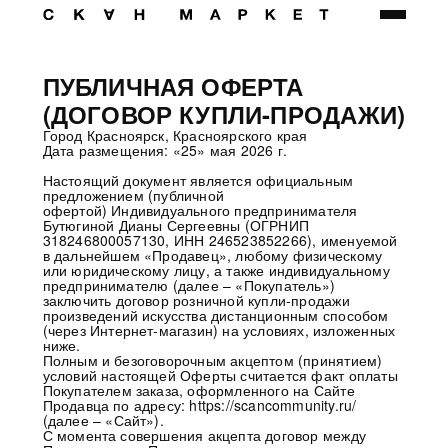
ПУБЛИЧНАЯ ОФЕРТА
(ДОГОВОР КУПЛИ-ПРОДАЖИ)
Город Красноярск, Красноярского края
Дата размещения: «25» мая 2026 г.
Настоящий документ является официальным
предложением (публичной
офертой) Индивидуального предпринимателя
Бутюгиной Дианы Сергеевны (ОГРНИП
318246800057130, ИНН 246523852266), именуемой
в дальнейшем «Продавец», любому физическому
или юридическому лицу, а также индивидуальному
предпринимателю (далее – «Покупатель»)
заключить договор розничной купли-продажи
произведений искусства дистанционным способом
(через Интернет-магазин) на условиях, изложенных
ниже.
Полным и безоговорочным акцептом (принятием)
условий настоящей Оферты считается факт оплаты
Покупателем заказа, оформленного на Сайте
Продавца по адресу: https://scancommunity.ru/
(далее – «Сайт»).
С момента совершения акцепта договор между