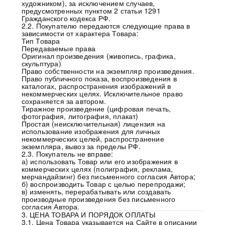
художником), за исключением случаев,
предусмотренных пунктом 2 статьи 1291
Гражданского кодекса РФ.
2.2. Покупателю передаются следующие права в
зависимости от характера Товара:
Тип Товара
Передаваемые права
Оригинал произведения (живопись, графика,
скульптура)
Право собственности на экземпляр произведения.
Право публичного показа, воспроизведения в
каталогах, распространения изображений в
некоммерческих целях. Исключительное право
сохраняется за автором.
Тиражное произведение (цифровая печать,
фотография, литография, плакат)
Простая (неисключительная) лицензия на
использование изображения для личных
некоммерческих целей, распространение
экземпляра, вывоз за пределы РФ.
2.3. Покупатель не вправе:
а) использовать Товар или его изображения в
коммерческих целях (полиграфия, реклама,
мерчандайзинг) без письменного согласия Автора;
б) воспроизводить Товар с целью перепродажи;
в) изменять, перерабатывать или создавать
производные произведения без письменного
согласия Автора.
3. ЦЕНА ТОВАРА И ПОРЯДОК ОПЛАТЫ
3.1. Цена Товара указывается на Сайте в описании