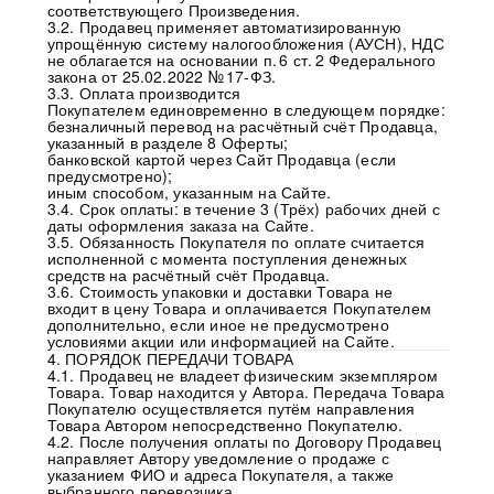
соответствующего Произведения.
3.2. Продавец применяет автоматизированную
упрощённую систему налогообложения (АУСН), НДС
не облагается на основании п. 6 ст. 2 Федерального
закона от 25.02.2022 № 17‑ФЗ.
3.3. Оплата производится
Покупателем единовременно в следующем порядке:
безналичный перевод на расчётный счёт Продавца,
указанный в разделе 8 Оферты;
банковской картой через Сайт Продавца (если
предусмотрено);
иным способом, указанным на Сайте.
3.4. Срок оплаты: в течение 3 (Трёх) рабочих дней с
даты оформления заказа на Сайте.
3.5. Обязанность Покупателя по оплате считается
исполненной с момента поступления денежных
средств на расчётный счёт Продавца.
3.6. Стоимость упаковки и доставки Товара не
входит в цену Товара и оплачивается Покупателем
дополнительно, если иное не предусмотрено
условиями акции или информацией на Сайте.
4. ПОРЯДОК ПЕРЕДАЧИ ТОВАРА
4.1. Продавец не владеет физическим экземпляром
Товара. Товар находится у Автора. Передача Товара
Покупателю осуществляется путём направления
Товара Автором непосредственно Покупателю.
4.2. После получения оплаты по Договору Продавец
направляет Автору уведомление о продаже с
указанием ФИО и адреса Покупателя, а также
выбранного перевозчика.