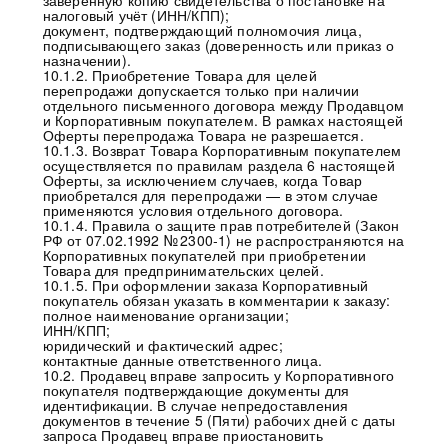
заверенную копию свидетельства о постановке на
налоговый учёт (ИНН/КПП);
документ, подтверждающий полномочия лица,
подписывающего заказ (доверенность или приказ о
назначении).
10.1.2. Приобретение Товара для целей
перепродажи допускается только при наличии
отдельного письменного договора между Продавцом
и Корпоративным покупателем. В рамках настоящей
Оферты перепродажа Товара не разрешается.
10.1.3. Возврат Товара Корпоративным покупателем
осуществляется по правилам раздела 6 настоящей
Оферты, за исключением случаев, когда Товар
приобретался для перепродажи — в этом случае
применяются условия отдельного договора.
10.1.4. Правила о защите прав потребителей (Закон
РФ от 07.02.1992 № 2300‑1) не распространяются на
Корпоративных покупателей при приобретении
Товара для предпринимательских целей.
10.1.5. При оформлении заказа Корпоративный
покупатель обязан указать в комментарии к заказу:
полное наименование организации;
ИНН/КПП;
юридический и фактический адрес;
контактные данные ответственного лица.
10.2. Продавец вправе запросить у Корпоративного
покупателя подтверждающие документы для
идентификации. В случае непредоставления
документов в течение 5 (Пяти) рабочих дней с даты
запроса Продавец вправе приостановить