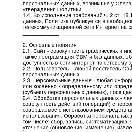
персональных данных, возникшие у Операт
утверждения Политики.
1.4. Во исполнение требований ч. 2 ст. 18
данных, Политика публикуется в свободн
телекоммуникационной сети Интернет на 
____________
2. Основные понятия
2.1. Сайт - совокупность графических и 
также программ для ЭВМ и баз данных, о
доступность в сети интернет по сетевому 
2.2. Пользователь – любой посетитель Сай
персональных данных.
2.3. Персональные данные - любая инфор
или косвенно к определенному или опред
(субъекту персональных данных), посеща
2.4. Обработка персональных данных - лю
совокупность действий (операций) с пер
совершаемое с использованием средств а
использования. Обработка персональных 
том числе: сбор, запись, систематизацию,
уточнение (обновление, изменение), извле