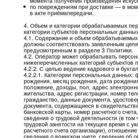
момента получения произведения искус
по повреждениям при доставке — в мом
в акте приёмапередачи.
4. Объем и категории обрабатываемых пе
категории субъектов персональных данны
4.1. Содержание и объем обрабатываемы
должны соответствовать заявленным целя
предусмотренным в разделе 3 Политики.
4.2. Оператор может обрабатывать персо
нижеперечисленных категорий субъектов 
4.2.2. С целью ведение кадрового и бухгал
4.2.2.1. Категории персональных данных: 
рождения, месяц рождения, дата рождени
положение, доходы, пол, адрес электронн
жительства, адрес регистрации, номер т
гражданство, данные документа, удостов
документа, содержащиеся в свидетельстве
банковской карты, номер расчетного счета
сведения о трудовой деятельности (в том 
трудовой занятости на текущее время с у
расчетного счета организации), отношение
сведения о воинском учете, сведения об о