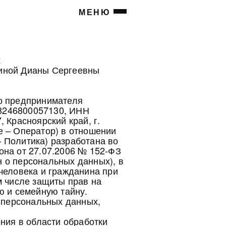
МЕНЮ
х
иной Дианы Сергеевны
о предпринимателя
8246800057130, ИНН
 Красноярский край, г.
лее – Оператор) в отношении
 Политика) разработана во
она от 27.07.2006 № 152-ФЗ
 о персональных данных), в
человека и гражданина при
м числе защиты прав на
ю и семейную тайну.
х персональных данных,
ения в области обработки