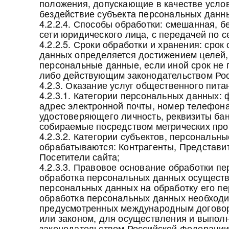
положения, допускающие в качестве усло
бездействие субъекта персональных данн
4.2.2.4. Способы обработки: смешанная, б
сети юридического лица, с передачей по с
4.2.2.5. Сроки обработки и хранения: сро
данных определяется достижением целей,
персональные данные, если иной срок не 
либо действующим законодательством Ро
4.2.3. Оказание услуг общественного пита
4.2.3.1. Категории персональных данных: 
адрес электронной почты, номер телефона
удостоверяющего личность, реквизиты бан
собираемые посредством метрических про
4.2.3.2. Категории субъектов, персональн
обрабатываются: Контрагенты, Представит
Посетители сайта;
4.2.3.3. Правовое основание обработки п
обработка персональных данных осуществл
персональных данных на обработку его п
обработка персональных данных необходи
предусмотренных международным догово
или законом, для осуществления и выпол
законодательством Российской Федерации