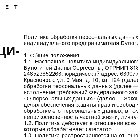
Политика обработки персональных данны
индивидуального предпринимателя Бутюг
ЦИ-
1. Общие положения
1.1. Настоящая Политика индивидуальног
Бутюгиной Дианы Сергеевны, ОГРНИП 31
246523852266, юридический адрес: 660077,
Красноярск, ул. 9 Мая, д. 10, кв. 124 (да
обработки персональных данных (далее —
исполнение требований Федерального зак
«О персональных данных» (далее — Закон
целях обеспечения защиты прав и свобод 
обработке его персональных данных, в то
неприкосновенность частной жизни, личну
1.2. Политика действует в отношении все
которые обрабатывает Оператор.
1.3. Политика распространяется на отнош