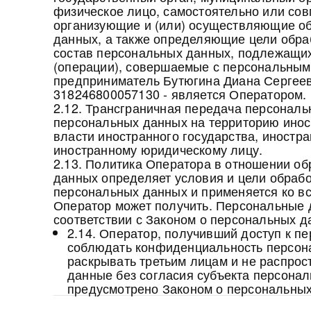
физическое лицо, самостоятельно или сов
организующие и (или) осуществляющие о
данных, а также определяющие цели обра
состав персональных данных, подлежащих
(операции), совершаемые с персональны
предприниматель Бутюгина Диана Серге
318246800057130 - является Оператором.
2.12. Трансграничная передача персонал
персональных данных на территорию инос
власти иностранного государства, иностр
иностранному юридическому лицу.
2.13. Политика Оператора в отношении о
данных определяет условия и цели обраб
персональных данных и применяется ко в
Оператор может получить. Персональные 
соответствии с Законом о персональных д
2.14. Оператор, получивший доступ к п
соблюдать конфиденциальность персона
раскрывать третьим лицам и не распро
данные без согласия субъекта персонал
предусмотрено Законом о персональных