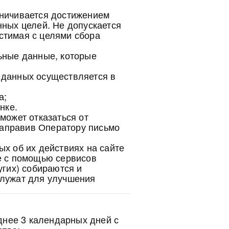
аничивается достижением
нных целей. Не допускается
стимая с целями сбора
ьные данные, которые
 данных осуществляется в
а;
нке.
может отказаться от
аправив Оператору письмо
ых об их действиях на сайте
е с помощью сервисов
угих) собираются и
служат для улучшения
днее 3 календарных дней с