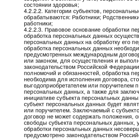
состоянии здоровья;
4.2.2.2. Категории субъектов, персональн
обрабатываются: Работники; Родственник
работники;
4.2.2.3. Правовое основание обработки п
обработка персональных данных осуществл
персональных данных на обработку его п
обработка персональных данных необходи
предусмотренных международным догово
или законом, для осуществления и выпол
законодательством Российской Федерации
полномочий и обязанностей, обработка п
необходима для исполнения договора, сто
выгодоприобретателем или поручителем по
персональных данных, а также для заключ
инициативе субъекта персональных данных
субъект персональных данных будет явля
или поручителем. Заключаемый с субъект
договор не может содержать положения, 
свободы субъекта персональных данных,
обработки персональных данных несоверш
предусмотрено законодательством Россий