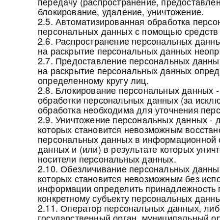
передачу (распространение, предоставлен
блокирование, удаление, уничтожение.
2.5. Автоматизированная обработка персо
персональных данных с помощью средств 
2.6. Распространение персональных данны
на раскрытие персональных данных неопр
2.7. Предоставление персональных данны
на раскрытие персональных данных опред
определенному кругу лиц.
2.8. Блокирование персональных данных 
обработки персональных данных (за искл
обработка необходима для уточнения пер
2.9. Уничтожение персональных данных - д
которых становится невозможным восстан
персональных данных в информационной 
данных и (или) в результате которых уни
носители персональных данных.
2.10. Обезличивание персональных данных
которых становится невозможным без исп
информации определить принадлежность 
конкретному субъекту персональных данны
2.11. Оператор персональных данных, либ
государственный орган, муниципальный о