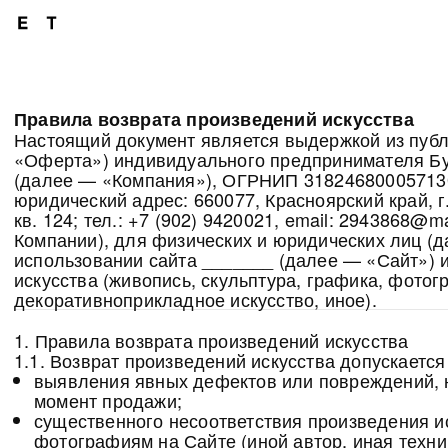
Правила возврата произведений искусства
Настоящий документ является выдержкой из пуб
«Оферта») индивидуального предпринимателя Б
(далее — «Компания»), ОГРНИП 31824680005713
юридический адрес: 660077, Красноярский край, г. 
кв. 124; тел.: +7 (902) 9420021, email: 2943868@m
Компании), для физических и юридических лиц (
использовании сайта _______ (далее — «Сайт») 
искусства (живопись, скульптура, графика, фотог
декоративноприкладное искусство, иное).
1. Правила возврата произведений искусства
1.1. Возврат произведений искусства допускается
выявления явных дефектов или повреждений, н
момент продажи;
существенного несоответствия произведения и
фотографиям на Сайте (иной автор, иная техни