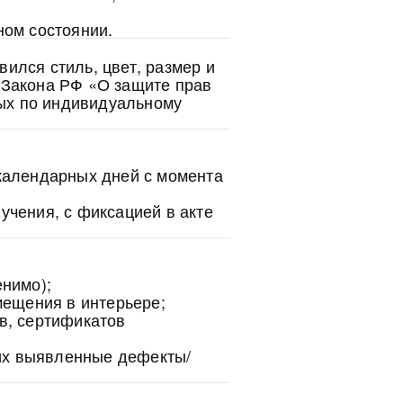
ном состоянии.
вился стиль, цвет, размер и
6.1 Закона РФ «О защите прав
ых по индивидуальному
календарных дней с момента
учения, с фиксацией в акте
енимо);
мещения в интерьере;
в, сертификатов
их выявленные дефекты/