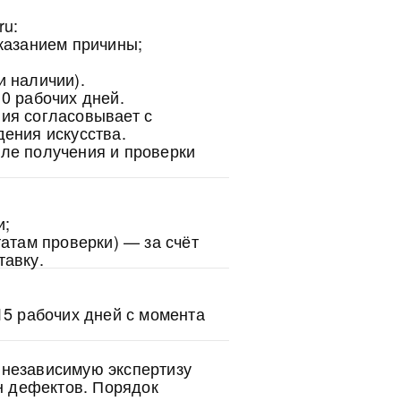
ru:
казанием причины;
и наличии).
0 рабочих дней.
ия согласовывает с
ения искусства.
ле получения и проверки
и;
татам проверки) — за счёт
тавку.
15 рабочих дней с момента
и независимую экспертизу
н дефектов. Порядок