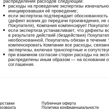
распределения расходов следующий:
расходы на проведение экспертизы изначально 
инициировавшая её проведение;
если экспертиза подтверждает обоснованность
(дефект возник до передачи произведения, не 
Покупателя), Компания компенсирует Покупател
если экспертиза устанавливает, что дефекты в
в результате действий (бездействия) Покупате
необоснованной, Покупатель обязан в течение 
компенсировать Компании все расходы, связа
экспертизы, включая транспортные и сопутству
при взаимном согласии сторон расходы на эксп
распределены иным образом — на основании о
соглашения.
доставки
Публичная оферта
возврата
Политика конфиденциальности