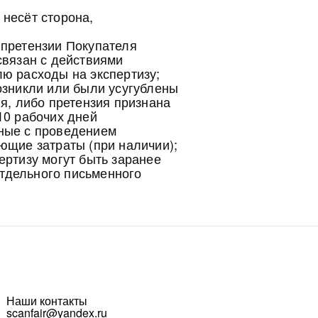
несёт сторона,
 претензии Покупателя
связан с действиями
ю расходы на экспертизу;
озникли или были усугублены
ля, либо претензия признана
10 рабочих дней
нные с проведением
ющие затраты (при наличии);
ертизу могут быть заранее
тдельного письменного
Наши контакты
scanfair@yandex.ru