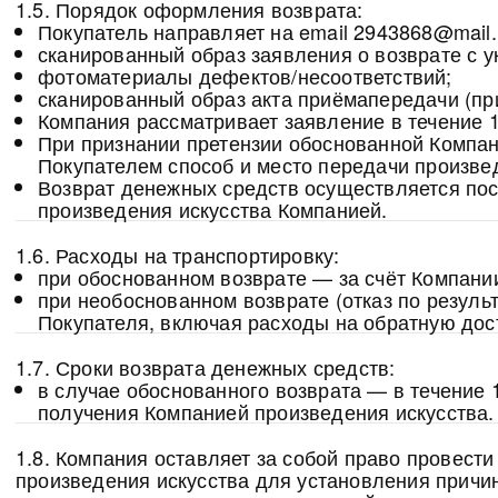
1.5. Порядок оформления возврата:
Покупатель направляет на email 2943868@mail.
сканированный образ заявления о возврате с у
фотоматериалы дефектов/несоответствий;
сканированный образ акта приёмапередачи (пр
Компания рассматривает заявление в течение 1
При признании претензии обоснованной Компан
Покупателем способ и место передачи произвед
Возврат денежных средств осуществляется пос
произведения искусства Компанией.
1.6. Расходы на транспортировку:
при обоснованном возврате — за счёт Компани
при необоснованном возврате (отказ по резуль
Покупателя, включая расходы на обратную дос
1.7. Сроки возврата денежных средств:
в случае обоснованного возврата — в течение 
получения Компанией произведения искусства.
1.8. Компания оставляет за собой право провест
произведения искусства для установления причи