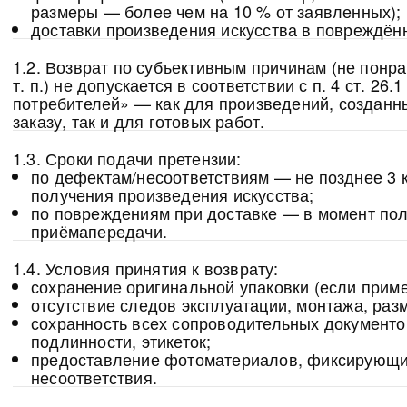
размеры — более чем на 10 % от заявленных);
доставки произведения искусства в повреждён
1.2. Возврат по субъективным причинам (не понра
т. п.) не допускается в соответствии с п. 4 ст. 2
потребителей» — как для произведений, созданн
заказу, так и для готовых работ.
1.3. Сроки подачи претензии:
по дефектам/несоответствиям — не позднее 3 
получения произведения искусства;
по повреждениям при доставке — в момент пол
приёмапередачи.
1.4. Условия принятия к возврату:
сохранение оригинальной упаковки (если прим
отсутствие следов эксплуатации, монтажа, раз
сохранность всех сопроводительных документо
подлинности, этикеток;
предоставление фотоматериалов, фиксирующ
несоответствия.