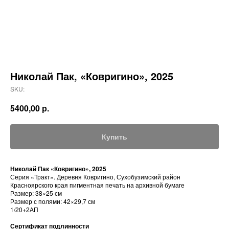
Николай Пак, «Ковригино», 2025
SKU:
5400,00
р.
Купить
Николай Пак «Ковригино», 2025
Серия «Тракт». Деревня Ковригино, Сухобузимский район
Красноярского края пигментная печать на архивной бумаге
Размер: 38×25 см
Размер с полями: 42×29,7 см
1/20+2АП
Сертификат подлинности