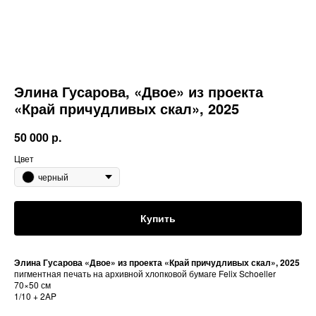
Элина Гусарова, «Двое» из проекта
«Край причудливых скал», 2025
50 000
р.
Цвет
черный
Купить
Элина Гусарова «Двое» из проекта «Край причудливых скал», 2025
пигментная печать на архивной хлопковой бумаге Felix Schoeller
70×50 см
1/10 + 2AP