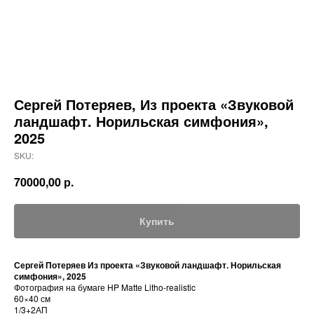
Сергей Потеряев, Из проекта «Звуковой
ландшафт. Норильская симфония»,
2025
SKU:
70000,00
р.
Купить
Сергей Потеряев Из проекта «Звуковой ландшафт. Норильская
симфония», 2025
Фотография на бумаге HP Matte Litho-realistic
60×40 см
1/3+2АП