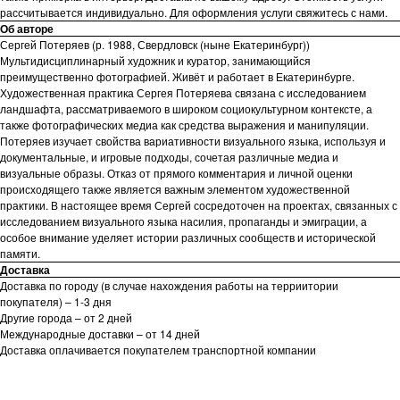
рассчитывается индивидуально. Для оформления услуги свяжитесь с нами.
Об авторе
Сергей Потеряев (р. 1988, Свердловск (ныне Екатеринбург))
Мультидисциплинарный художник и куратор, занимающийся
преимущественно фотографией. Живёт и работает в Екатеринбурге.
Художественная практика Сергея Потеряева связана с исследованием
ландшафта, рассматриваемого в широком социокультурном контексте, а
также фотографических медиа как средства выражения и манипуляции.
Потеряев изучает свойства вариативности визуального языка, используя и
документальные, и игровые подходы, сочетая различные медиа и
визуальные образы. Отказ от прямого комментария и личной оценки
происходящего также является важным элементом художественной
практики. В настоящее время Сергей сосредоточен на проектах, связанных с
исследованием визуального языка насилия, пропаганды и эмиграции, а
особое внимание уделяет истории различных сообществ и исторической
памяти.
Доставка
Доставка по городу (в случае нахождения работы на терриитории
покупателя) – 1-3 дня
Другие города – от 2 дней
Международные доставки – от 14 дней
Доставка оплачивается покупателем транспортной компании