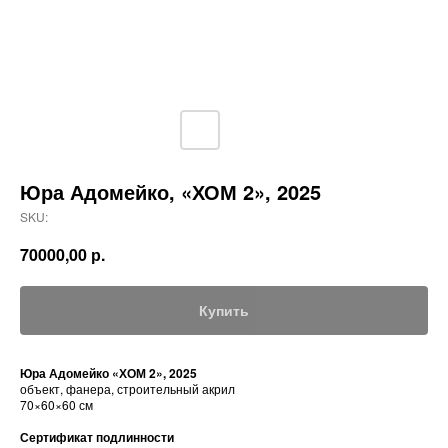
Юра Адомейко, «ХОМ 2», 2025
SKU:
70000,00
р.
Купить
Юра Адомейко «ХОМ 2», 2025
объект, фанера, строительный акрил
70×60×60 см
Сертификат подлинности