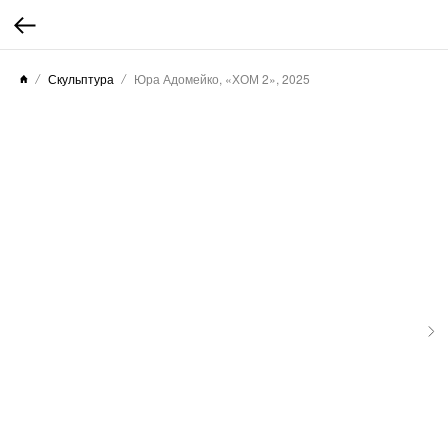
Скульптура
Юра Адомейко, «ХОМ 2», 2025