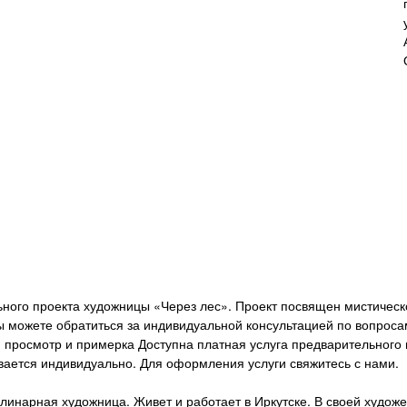
льного проекта художницы «Через лес». Проект посвящен мистичес
ы можете обратиться за индивидуальной консультацией по вопроса
росмотр и примерка Доступна платная услуга предварительного п
вается индивидуально. Для оформления услуги свяжитесь с нами.
линарная художница. Живет и работает в Иркутске. В своей худож