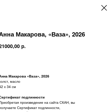
Анна Макарова, «Ваза», 2026
21000,00
р.
Купить
Анна Макарова «Ваза», 2026
холст, масло
42 х 34 см
Сертификат подлинности
Приобретая произведение на сайта СКАН, вы
получаете Сертификат подлинности,