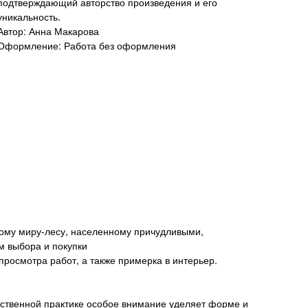
подтверждающий авторство произведения и его
уникальность.
Автор: Анна Макарова
Оформление: Работа без оформления
кому миру-лесу, населенному причудливыми,
м выбора и покупки
росмотра работ, а также примерка в интерьер.
ественной практике особое внимание уделяет форме и