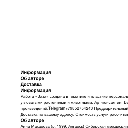
Информация
Об авторе
Доставка
Информация
Работа «Ваза» создана в тематике и пластике персона
угловатыми растениями и животными. Арт-консалтинг В
произведений.Telegram+79852754243 Предварительный п
Доставка по вашему адресу. Стоимость услуги рассчиты
Об авторе
Анна Макарова (р. 1999, Ангарск) Сибирская междисцип