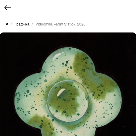
Графика
Vidoomka, «Mint Static», 2026