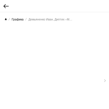
Графика
Демьяненко Иван, Диптих «Музыка земли», 2018